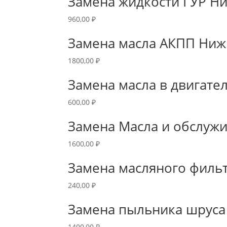
Замена жидкости ГУР Н
960,00
₽
Замена масла АКПП Ниж
1800,00
₽
Замена масла в двигате
600,00
₽
Замена Масла и обслуж
1600,00
₽
Замена масляного филь
240,00
₽
Замена пыльника шруса
1400,00
₽