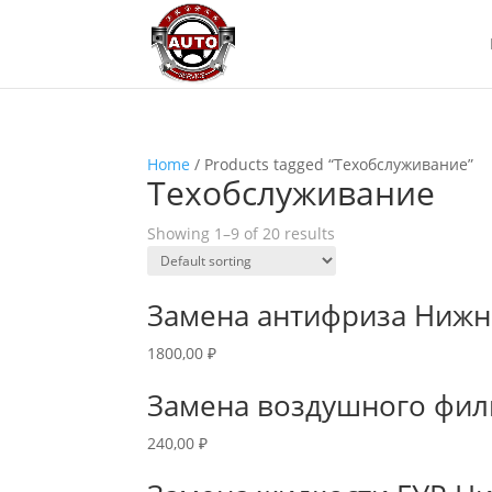
Home
/ Products tagged “Техобслуживание”
Техобслуживание
Showing 1–9 of 20 results
Замена антифриза Нижн
1800,00
₽
Замена воздушного фил
240,00
₽