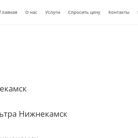
Главная
О нас
Услуги
Спросить цену
Контакты
екамск
ьтра Нижнекамск