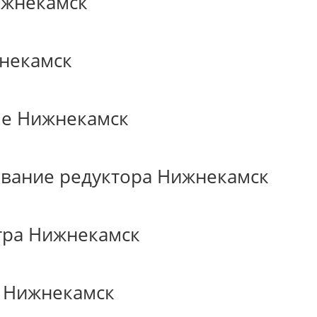
ижнекамск
некамск
ле Нижнекамск
ивание редуктора Нижнекамск
тра Нижнекамск
 Нижнекамск