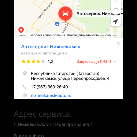
Адрес сервиса:
г. Нижнекамск, ул. Первопроходцев 4
Режим работы: