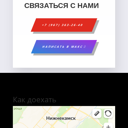
СВЯЗАТЬСЯ С НАМИ
+7 (967) 363-26-40
НАПИСАТЬ В МАКС
Как доехать