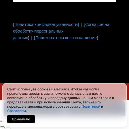
[Политика конфиденциальности]
|
[Согласие на
обработку персональных
данных]
|
[Пользовательское соглашение]
Сайт использует
cookies
и метрики. Чтобы мы могли
Автосервис Нижнекамск
проконсультировать вас и помочь с записью, вы даете
согласие на обработку и передачу данных нашим мастерам и
представителям при использовании сайта, звонке или


переходе в мессенджеры в соответсвии с
Политикой
и
Согласием
.
Принимаю