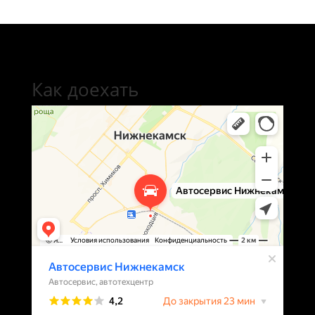
Как доехать