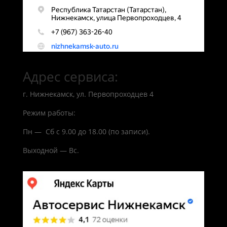
Адрес сервиса:
г. Нижнекамск, ул. Первопроходцев 4
Режим работы:
Пн — Сб с 9.00 до 18.00 (по записи).
Выходной — Вс.