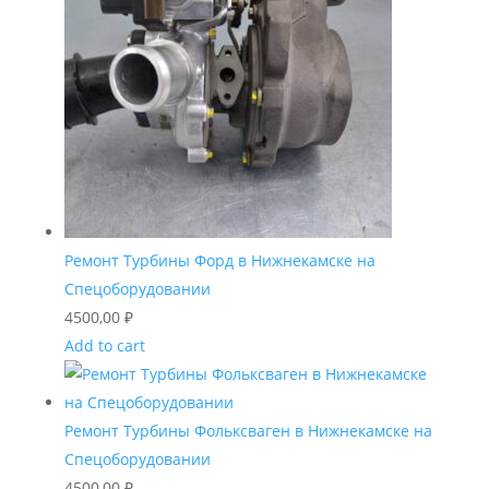
Ремонт Турбины Форд в Нижнекамске на
Спецоборудовании
4500,00
₽
Add to cart
Ремонт Турбины Фольксваген в Нижнекамске на
Спецоборудовании
4500,00
₽