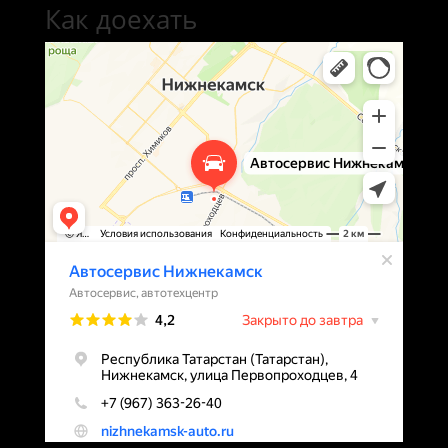
Как доехать