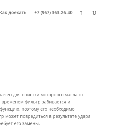
Как доехать
+7 (967) 363-26-40
ачен для очистки моторного масла от
 временем фильтр забивается и
функцию, поэтому его необходимо
тр может повредиться в результате удара
ребует его замены.