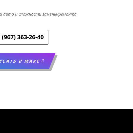
и авто и сложности замены/ремонта
 (967) 363-26-40
ИСАТЬ В МАКС