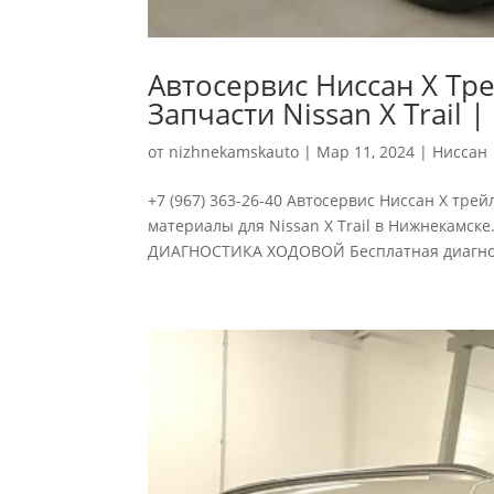
Автосервис Ниссан Х Тр
Запчасти Nissan X Trail 
от
nizhnekamskauto
|
Мар 11, 2024
|
Ниссан
+7 (967) 363-26-40 Автосервис Ниссан Х тре
материалы для Nissan X Trail в Нижнекамске
ДИАГНОСТИКА ХОДОВОЙ Бесплатная диагност