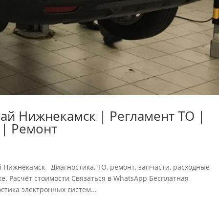
ай Нижнекамск | Регламент ТО |
 | Ремонт
ай Нижнекамск Диагностика, ТО, ремонт, запчасти, расходные
е. Расчёт стоимости Связаться в WhatsApp Бесплатная
ика электронных систем...