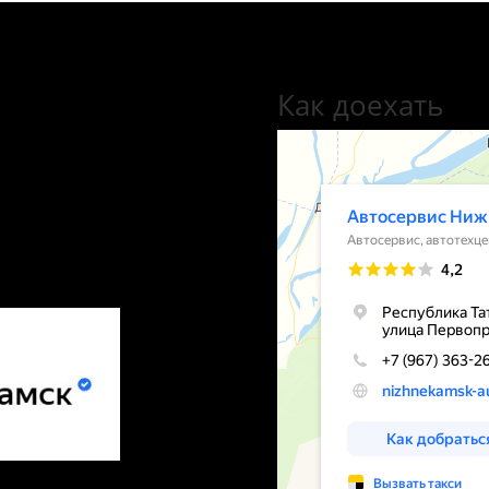
Как доехать