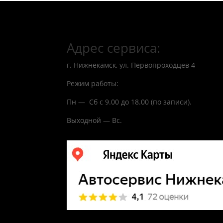
Адрес сервиса:
г. Нижнекамск, ул. Первопроходцев 4
Режим работы:
Пн — Сб с 9.00 до 18.00 (по записи).
Выходной — Вс.