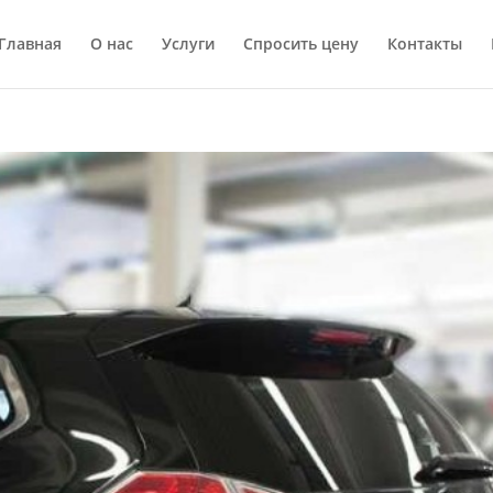
Главная
О нас
Услуги
Спросить цену
Контакты