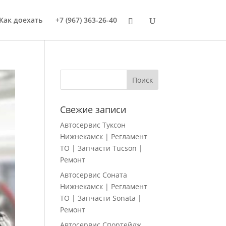
Как доехать
+7 (967) 363-26-40
Свежие записи
Автосервис Туксон
Нижнекамск | Регламент
ТО | Запчасти Tucson |
Ремонт
Автосервис Соната
Нижнекамск | Регламент
ТО | Запчасти Sonata |
Ремонт
Автосервис Спортейдж