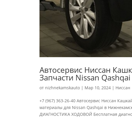
Автосервис Ниссан Кашк
Запчасти Nissan Qashqai
от
nizhnekamskauto
|
Мар 10, 2024
|
Ниссан
+7 (967) 363-26-40 Автосервис Ниссан Кашк
материалы для Nissan Qashqai в Нижнекамск
ДИАГНОСТИКА ХОДОВОЙ Бесплатная диагност