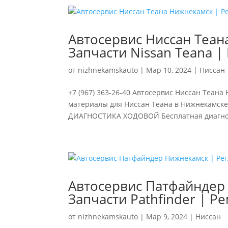
Автосервис Ниссан Теан
Запчасти Nissan Teana |
от
nizhnekamskauto
|
Мар 10, 2024
|
Ниссан
+7 (967) 363-26-40 Автосервис Ниссан Теана
материалы для Ниссан Теана в Нижнекамске
ДИАГНОСТИКА ХОДОВОЙ Бесплатная диагност
Автосервис Патфайндер 
Запчасти Pathfinder | Р
от
nizhnekamskauto
|
Мар 9, 2024
|
Ниссан