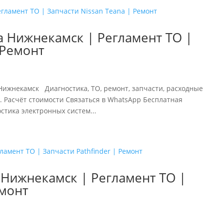
а Нижнекамск | Регламент ТО |
 Ремонт
 Нижнекамск Диагностика, ТО, ремонт, запчасти, расходные
. Расчёт стоимости Связаться в WhatsApp Бесплатная
ика электронных систем...
Нижнекамск | Регламент ТО |
емонт