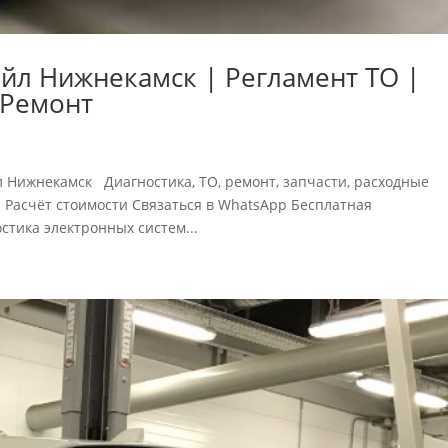
ейл Нижнекамск | Регламент ТО |
| Ремонт
йл Нижнекамск Диагностика, ТО, ремонт, запчасти, расходные
. Расчёт стоимости Связаться в WhatsApp Бесплатная
ика электронных систем...