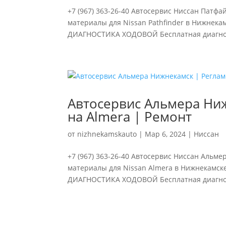
+7 (967) 363-26-40 Автосервис Ниссан Патф
материалы для Nissan Pathfinder в Нижнека
ДИАГНОСТИКА ХОДОВОЙ Бесплатная диагност
Автосервис Альмера Ниж
на Almera | Ремонт
от
nizhnekamskauto
|
Мар 6, 2024
|
Ниссан
+7 (967) 363-26-40 Автосервис Ниссан Альм
материалы для Nissan Almera в Нижнекамске
ДИАГНОСТИКА ХОДОВОЙ Бесплатная диагност