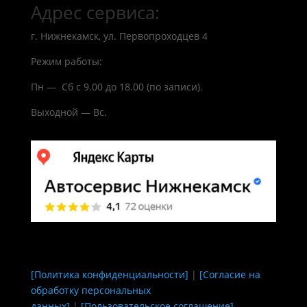
Адрес сервиса:
г. Нижнекамск, ул. Первопроходцев 4
Режим работы:
Пн — Сб с 9.00 до 18.00 (по записи).
Выходной — Вс.
[Политика конфиденциальности]
|
[Согласие на
обработку персональных
данных]
|
[Пользовательское соглашение]