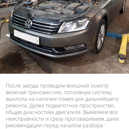
После заезда проводим внешний осмотр
включая трансмиссию, топливную систему,
выхлопа на наличие помех для дальнейшего
ремонта. Далее подкапотное пространство,
общая диагностика двигателя. Выявляем все
неисправности и сразу проговариваем, даем
рекомендации перед началом разбора