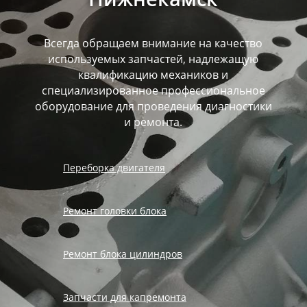
Всегда обращаем внимание на качество
используемых запчастей, надлежащую
квалификацию механиков и
специализированное профессиональное
оборудование для проведения диагностики
и ремонта.
Переборка двигателя
Ремонт головки блока
Ремонт блока цилиндров
Запчасти для капремонта